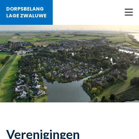
DORPSBELANG
LAGE ZWALUWE
Verenigingen