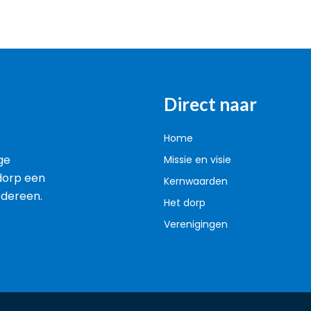
Direct naar
Home
ge
Missie en visie
dorp een
Kernwaarden
iedereen.
Het dorp
Verenigingen