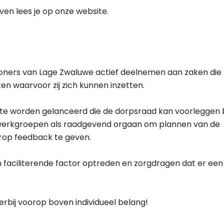
ven lees je op onze website.
woners van Lage Zwaluwe actief deelnemen aan zaken die
n waarvoor zij zich kunnen inzetten.
 te worden gelanceerd die de dorpsraad kan voorleggen b
erkgroepen als raadgevend orgaan om plannen van de
rop feedback te geven.
n faciliterende factor optreden en zorgdragen dat er een
erbij voorop boven individueel belang!