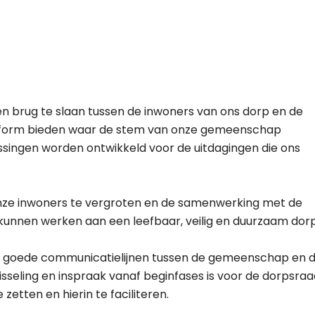
n brug te slaan tussen de inwoners van ons dorp en de
latform bieden waar de stem van onze gemeenschap
singen worden ontwikkeld voor de uitdagingen die ons
onze inwoners te vergroten en de samenwerking met de
kunnen werken aan een leefbaar, veilig en duurzaam dorp
et goede communicatielijnen tussen de gemeenschap en 
sseling en inspraak vanaf beginfases is voor de dorpsraa
zetten en hierin te faciliteren.